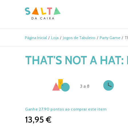
Página Inicial
Loja
Jogos de Tabuleiro
Party Game
T
THAT'S NOT A HAT:
3 a 8
Ganhe 27.90 pontos ao comprar este item
13,95 €