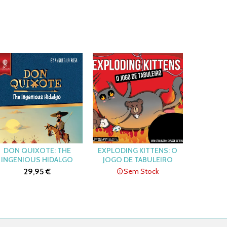
DON QUIXOTE: THE
EXPLODING KITTENS: O
INGENIOUS HIDALGO
JOGO DE TABULEIRO
29,95 €
Sem Stock