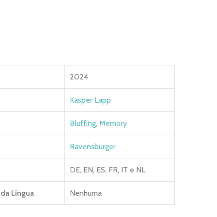
2024
Kasper Lapp
Bluffing
,
Memory
Ravensburger
DE, EN, ES, FR, IT e NL
da Língua
Nenhuma