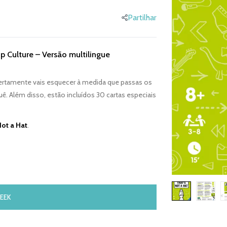
Partilhar
op Culture – Versão multilingue
ertamente vais esquecer à medida que passas os
. Além disso, estão incluídos 30 cartas especiais
Not a Hat
.
EEK