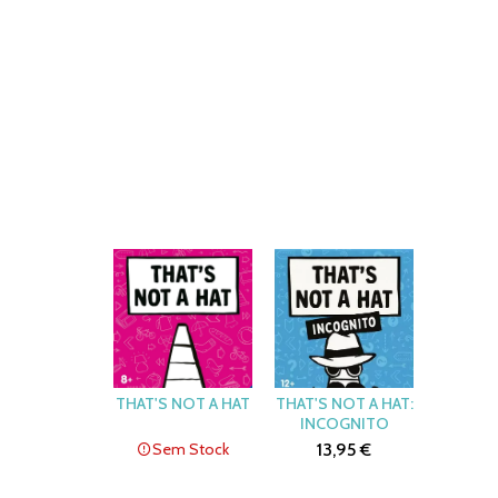
THAT'S NOT A HAT
THAT'S NOT A HAT:
INCOGNITO
Sem Stock
13,95 €