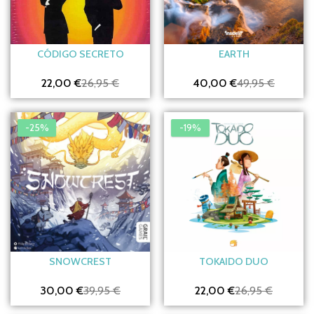
CÓDIGO SECRETO
EARTH
22,00 €
26,95 €
40,00 €
49,95 €
-25%
-19%
SNOWCREST
TOKAIDO DUO
30,00 €
39,95 €
22,00 €
26,95 €