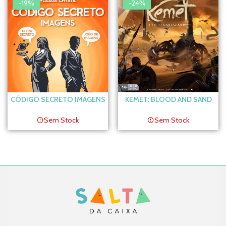
-19%
-24%
CÓDIGO SECRETO IMAGENS
KEMET: BLOOD AND SAND
Sem Stock
Sem Stock