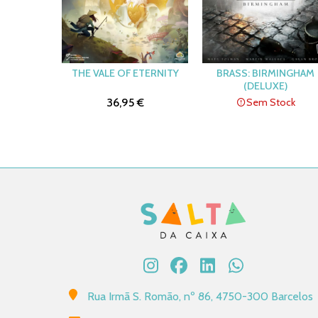
THE VALE OF ETERNITY
BRASS: BIRMINGHAM
(DELUXE)
36,95 €
Sem Stock
Rua Irmã S. Romão, nº 86, 4750-300 Barcelos