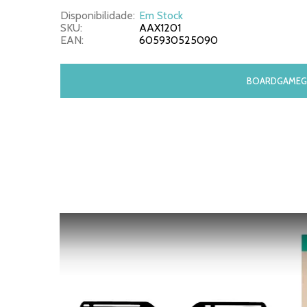
Disponibilidade:
Em Stock
SKU:
AAX1201
EAN:
605930525090
BOARDGAMEG