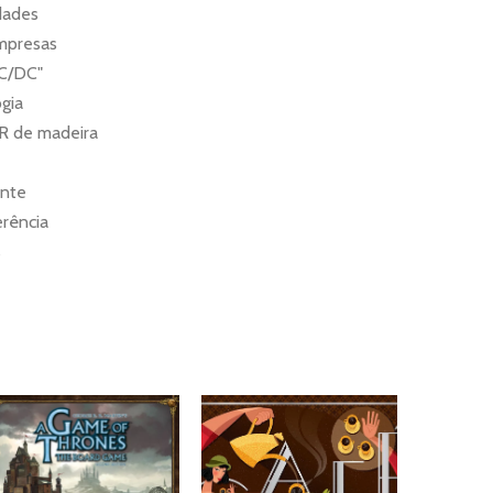
dades
mpresas
AC/DC"
ogia
R de madeira
ante
erência
s