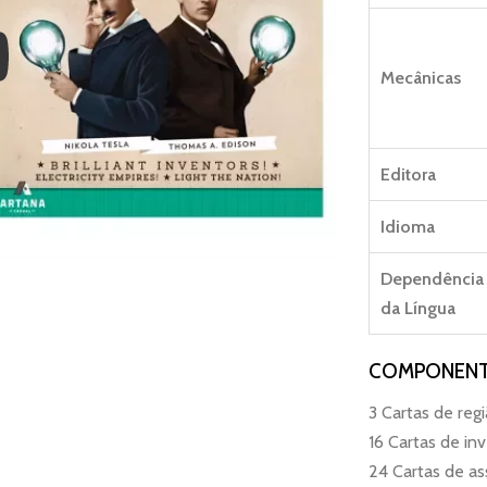
Mecânicas
Editora
Idioma
Dependência
da Língua
COMPONENT
3 Cartas de reg
16 Cartas de in
24 Cartas de as