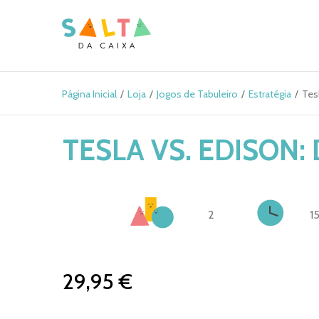
Página Inicial
Loja
Jogos de Tabuleiro
Estratégia
Tesl
TESLA VS. EDISON:
2
15
29,95 €