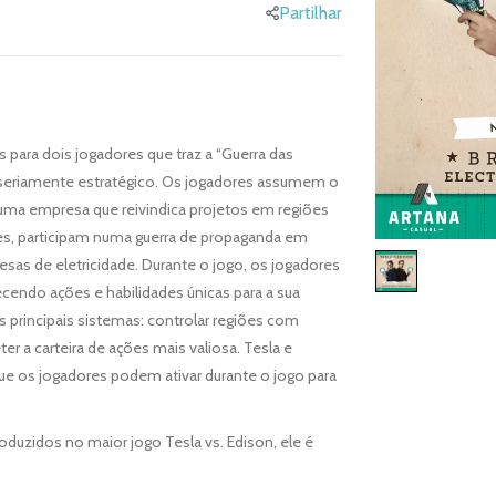
Partilhar
 para dois jogadores que traz a “Guerra das
s seriamente estratégico. Os jogadores assumem o
uma empresa que reivindica projetos em regiões
es, participam numa guerra de propaganda em
as de eletricidade. Durante o jogo, os jogadores
endo ações e habilidades únicas para a sua
 principais sistemas: controlar regiões com
ter a carteira de ações mais valiosa. Tesla e
ue os jogadores podem ativar durante o jogo para
duzidos no maior jogo Tesla vs. Edison, ele é