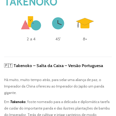
TAKENOKO
2 a 4
45'
8+
🇵🇹 Takenoko – Salta da Caixa –
Versão Portuguesa
Há muito, muito tempo atrás, para selar uma aliança de paz, o
Imperador da China ofereceu ao Imperador do Japão um panda
gigante.
Em
Takenoko
, foste nomeado para a delicada e diplomática tarefa
de cuidar do importante panda e das ilustres plantações de bambu
do Imperador. Terás de cultivar e irrigar canteiros de modo