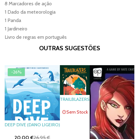
8 Marcadores de ação
1 Dado da meteorologia
1 Panda
1 Jardineiro
Livro de regras em português
OUTRAS SUGESTÕES
-26%
TRAILBLAZERS
Sem Stock
DEEP DIVE (DANO LIGEIRO)
20,00 €
26,95 €