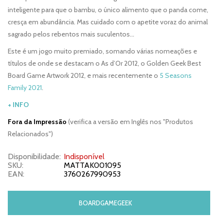
inteligente para que o bambu, o único alimento que o panda come,
cresça em abundância. Mas cuidado com o apetite voraz do animal
sagrado pelos rebentos mais suculentos…
Este é um jogo muito premiado, somando várias nomeações e
títulos de onde se destacam o As d’Or 2012, o Golden Geek Best
Board Game Artwork 2012, e mais recentemente o
5 Seasons
Family 2021
.
+ INFO
Fora da Impressão
(verifica a versão em Inglês nos "Produtos
Relacionados")
Disponibilidade:
Indisponível
SKU:
MATTAK001095
EAN:
3760267990953
BOARDGAMEGEEK