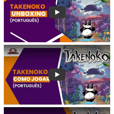
Play
Play