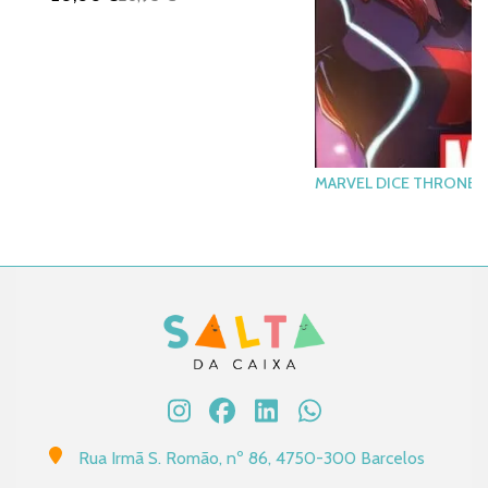
MARVEL DICE THRONE 
Rua Irmã S. Romão, nº 86, 4750-300 Barcelos