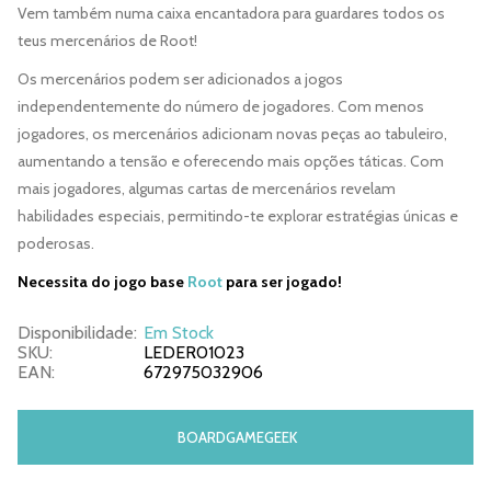
Vem também numa caixa encantadora para guardares todos os
teus mercenários de Root!
Os mercenários podem ser adicionados a jogos
independentemente do número de jogadores. Com menos
jogadores, os mercenários adicionam novas peças ao tabuleiro,
aumentando a tensão e oferecendo mais opções táticas. Com
mais jogadores, algumas cartas de mercenários revelam
habilidades especiais, permitindo-te explorar estratégias únicas e
poderosas.
Necessita do jogo base
Root
para ser jogado!
Disponibilidade:
Em Stock
SKU:
LEDER01023
EAN:
672975032906
BOARDGAMEGEEK