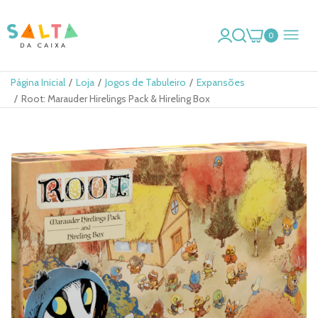
0
Página Inicial
Loja
Jogos de Tabuleiro
Expansões
Root: Marauder Hirelings Pack & Hireling Box