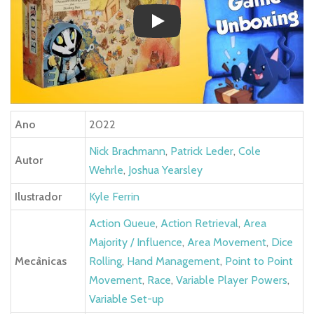
Play
Ano
2022
Nick Brachmann
,
Patrick Leder
,
Cole
Autor
Wehrle
,
Joshua Yearsley
Ilustrador
Kyle Ferrin
Action Queue
,
Action Retrieval
,
Area
Majority / Influence
,
Area Movement
,
Dice
Mecânicas
Rolling
,
Hand Management
,
Point to Point
Movement
,
Race
,
Variable Player Powers
,
Variable Set-up