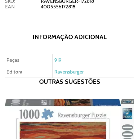
SKU:
RAVENSBURGER-172818
EAN:
4005556172818
INFORMAÇÃO ADICIONAL
Peças
919
Editora
Ravensburger
OUTRAS SUGESTÕES