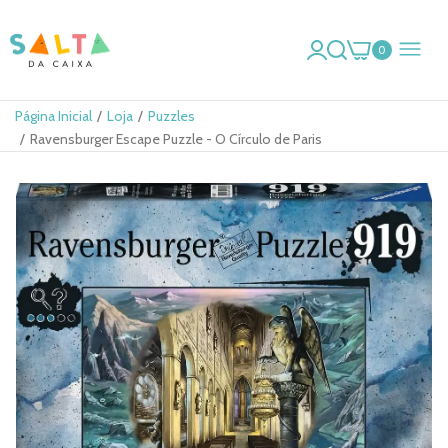
0
Página Inicial
Loja
Puzzles
Ravensburger Escape Puzzle - O Círculo de Paris