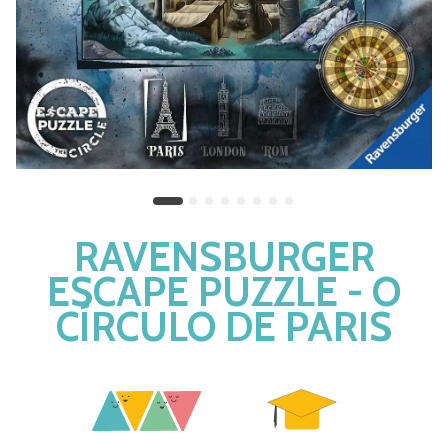
RAVENSBURGER
ESCAPE PUZZLE - O
CÍRCULO DE PARIS