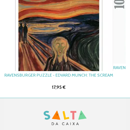
RAVENS
RAVENSBURGER PUZZLE - EDVARD MUNCH: THE SCREAM
17,95 €