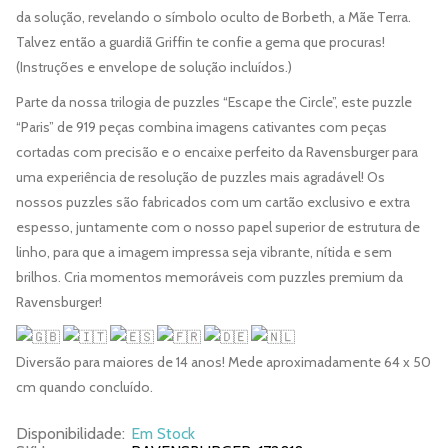
da solução, revelando o símbolo oculto de Borbeth, a Mãe Terra.
Talvez então a guardiã Griffin te confie a gema que procuras!
(Instruções e envelope de solução incluídos.)
Parte da nossa trilogia de puzzles “Escape the Circle”, este puzzle
“Paris” de 919 peças combina imagens cativantes com peças
cortadas com precisão e o encaixe perfeito da Ravensburger para
uma experiência de resolução de puzzles mais agradável! Os
nossos puzzles são fabricados com um cartão exclusivo e extra
espesso, juntamente com o nosso papel superior de estrutura de
linho, para que a imagem impressa seja vibrante, nítida e sem
brilhos. Cria momentos memoráveis com puzzles premium da
Ravensburger!
Diversão para maiores de 14 anos! Mede aproximadamente 64 x 50
cm quando concluído.
Disponibilidade:
Em Stock