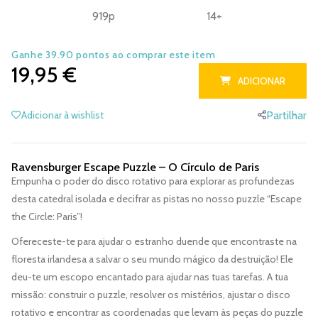
919p
14+
Ganhe 39.90 pontos ao comprar este item
19,95 €
ADICIONAR
Adicionar à wishlist
Partilhar
Ravensburger Escape Puzzle – O Círculo de Paris
Empunha o poder do disco rotativo para explorar as profundezas
desta catedral isolada e decifrar as pistas no nosso puzzle “Escape
the Circle: Paris”!
Ofereceste-te para ajudar o estranho duende que encontraste na
floresta irlandesa a salvar o seu mundo mágico da destruição! Ele
deu-te um escopo encantado para ajudar nas tuas tarefas. A tua
missão: construir o puzzle, resolver os mistérios, ajustar o disco
rotativo e encontrar as coordenadas que levam às peças do puzzle