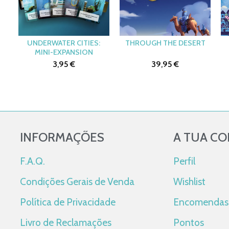
UNDERWATER CITIES:
THROUGH THE DESERT
MINI-EXPANSION
3,95 €
39,95 €
INFORMAÇÕES
A TUA C
F.A.Q.
Perfil
Condições Gerais de Venda
Wishlist
Política de Privacidade
Encomendas
Livro de Reclamações
Pontos