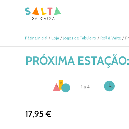
Página Inicial
Loja
Jogos de Tabuleiro
Roll & Write
Pr
PRÓXIMA ESTAÇÃO:
1 a 4
17,95 €