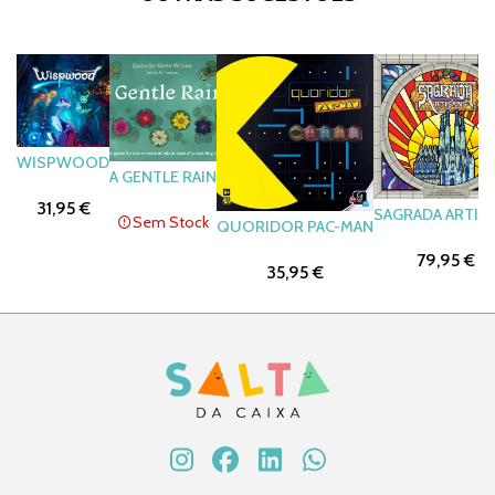
WISPWOOD
A GENTLE RAIN
31,95 €
SAGRADA ARTIS
Sem Stock
QUORIDOR PAC-MAN
79,95 €
35,95 €