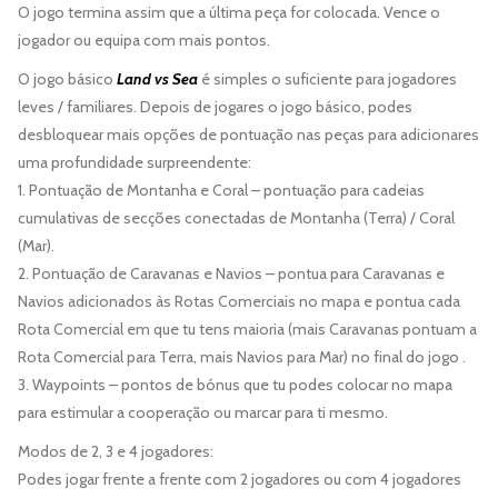
O jogo termina assim que a última peça for colocada. Vence o
jogador ou equipa com mais pontos.
O jogo básico
Land vs Sea
é simples o suficiente para jogadores
leves / familiares. Depois de jogares o jogo básico, podes
desbloquear mais opções de pontuação nas peças para adicionares
uma profundidade surpreendente:
1. Pontuação de Montanha e Coral – pontuação para cadeias
cumulativas de secções conectadas de Montanha (Terra) / Coral
(Mar).
2. Pontuação de Caravanas e Navios – pontua para Caravanas e
Navios adicionados às Rotas Comerciais no mapa e pontua cada
Rota Comercial em que tu tens maioria (mais Caravanas pontuam a
Rota Comercial para Terra, mais Navios para Mar) no final do jogo .
3. Waypoints – pontos de bónus que tu podes colocar no mapa
para estimular a cooperação ou marcar para ti mesmo.
Modos de 2, 3 e 4 jogadores:
Podes jogar frente a frente com 2 jogadores ou com 4 jogadores