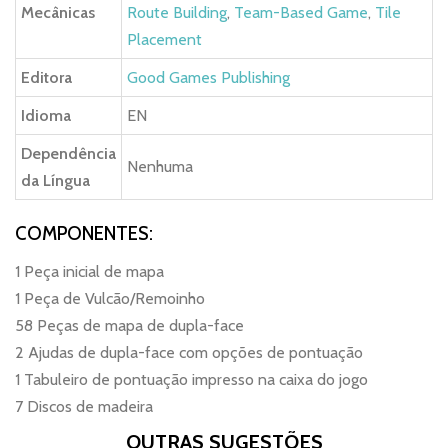
Mecânicas
Route Building
,
Team-Based Game
,
Tile
Placement
Editora
Good Games Publishing
Idioma
EN
Dependência
Nenhuma
da Língua
COMPONENTES:
1 Peça inicial de mapa
1 Peça de Vulcão/Remoinho
58 Peças de mapa de dupla-face
2 Ajudas de dupla-face com opções de pontuação
1 Tabuleiro de pontuação impresso na caixa do jogo
7 Discos de madeira
OUTRAS SUGESTÕES