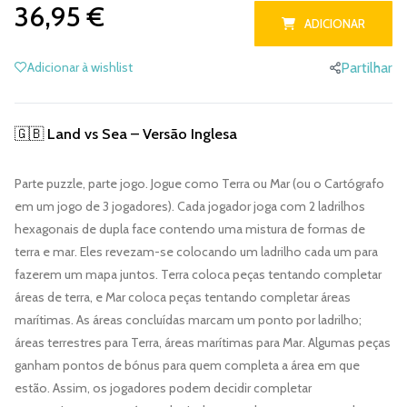
36,95 €
ADICIONAR
Adicionar à wishlist
Partilhar
🇬🇧 Land vs Sea – Versão Inglesa
Parte puzzle, parte jogo. Jogue como Terra ou Mar (ou o Cartógrafo
em um jogo de 3 jogadores). Cada jogador joga com 2 ladrilhos
hexagonais de dupla face contendo uma mistura de formas de
terra e mar. Eles revezam-se colocando um ladrilho cada um para
fazerem um mapa juntos. Terra coloca peças tentando completar
áreas de terra, e Mar coloca peças tentando completar áreas
marítimas. As áreas concluídas marcam um ponto por ladrilho;
áreas terrestres para Terra, áreas marítimas para Mar. Algumas peças
ganham pontos de bónus para quem completa a área em que
estão. Assim, os jogadores podem decidir completar