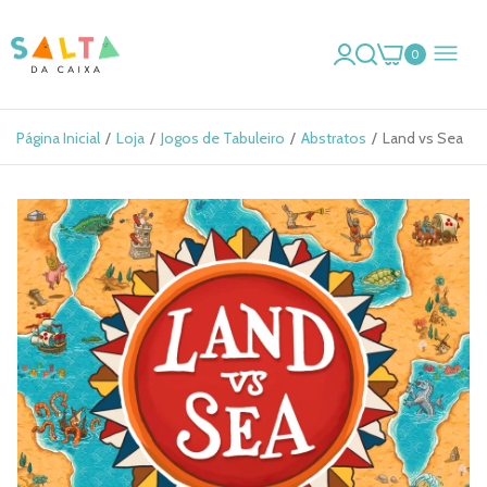
0
Página Inicial
Loja
Jogos de Tabuleiro
Abstratos
Land vs Sea