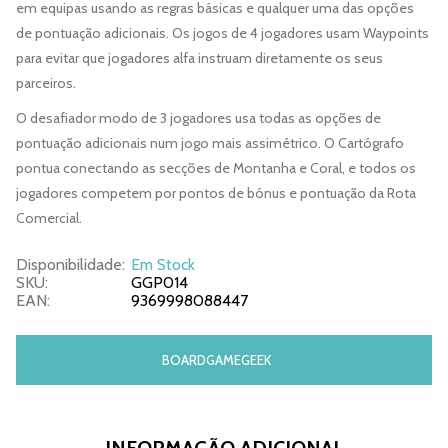
em equipas usando as regras básicas e qualquer uma das opções
de pontuação adicionais. Os jogos de 4 jogadores usam Waypoints
para evitar que jogadores alfa instruam diretamente os seus
parceiros.
O desafiador modo de 3 jogadores usa todas as opções de
pontuação adicionais num jogo mais assimétrico. O Cartógrafo
pontua conectando as secções de Montanha e Coral, e todos os
jogadores competem por pontos de bónus e pontuação da Rota
Comercial.
Disponibilidade:
Em Stock
SKU:
GGP014
EAN:
9369998088447
BOARDGAMEGEEK