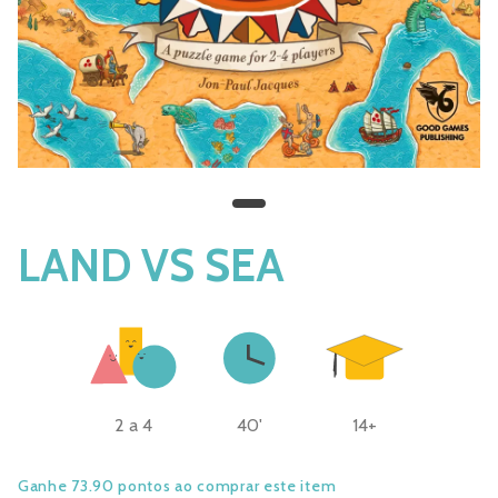
LAND VS SEA
2 a 4
40'
14+
Ganhe 73.90 pontos ao comprar este item