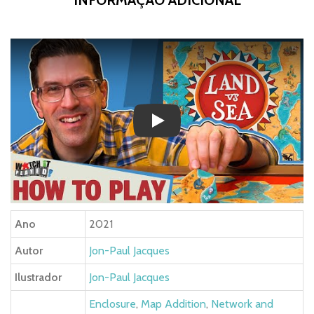
INFORMAÇÃO ADICIONAL
Play
Ano
2021
Autor
Jon-Paul Jacques
Ilustrador
Jon-Paul Jacques
Enclosure
,
Map Addition
,
Network and