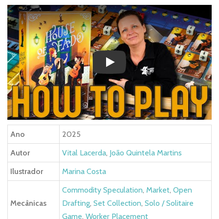
Play
Ano
2025
Autor
Vital Lacerda
,
João Quintela Martins
Ilustrador
Marina Costa
Commodity Speculation
,
Market
,
Open
Mecânicas
Drafting
,
Set Collection
,
Solo / Solitaire
Game
,
Worker Placement