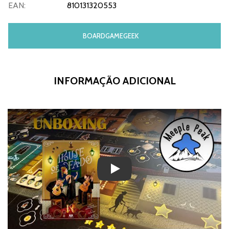
EAN:
810131320553
BOARDGAMEGEEK
INFORMAÇÃO ADICIONAL
Play