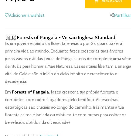
ADICIONAR
Adicionar à wishlist
Partilhar
🇬🇧 Forests of Pangaia - Versão Inglesa Standard
És um jovem espírito da floresta, enviado por Gaia para trazer a
primeira vida ao mundo. Enquanto fazes crescer as tuas árvores
pelas vastas e áridas terras de Pangaia, tens de completar uma série
de rituais para honrar a Mãe Natureza. Esses rituais libertam a energia
vital de Gaia e são o início do ciclo infinito de crescimento e
decadência.
Em
Forests of Pangaia
, fazes crescer a tua própria floresta e
competes com outros jogadores pelo território. As escolhas
estratégicas são cruciais ao longo do caminho. Irás manter a tua
floresta calma e isolada ou misturar-te com outras para colher os
benefícios obtidos da diversidade?