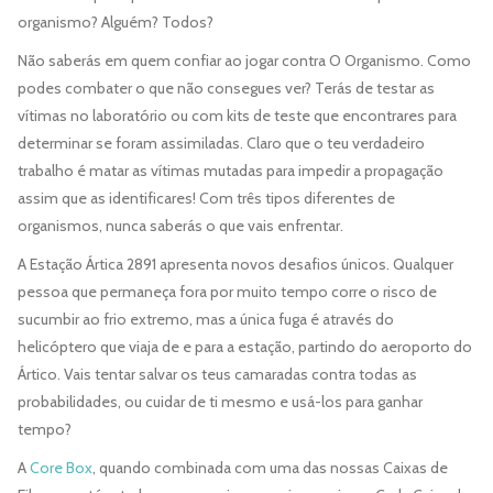
organismo? Alguém? Todos?
Não saberás em quem confiar ao jogar contra O Organismo. Como
podes combater o que não consegues ver? Terás de testar as
vítimas no laboratório ou com kits de teste que encontrares para
determinar se foram assimiladas. Claro que o teu verdadeiro
trabalho é matar as vítimas mutadas para impedir a propagação
assim que as identificares! Com três tipos diferentes de
organismos, nunca saberás o que vais enfrentar.
A Estação Ártica 2891 apresenta novos desafios únicos. Qualquer
pessoa que permaneça fora por muito tempo corre o risco de
sucumbir ao frio extremo, mas a única fuga é através do
helicóptero que viaja de e para a estação, partindo do aeroporto do
Ártico. Vais tentar salvar os teus camaradas contra todas as
probabilidades, ou cuidar de ti mesmo e usá-los para ganhar
tempo?
A
Core Box
, quando combinada com uma das nossas Caixas de