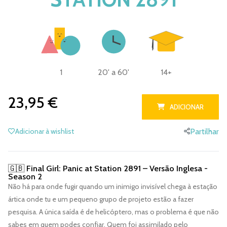
1
20' a 60'
14+
23,95 €
ADICIONAR
Adicionar à wishlist
Partilhar
🇬🇧 Final Girl: Panic at Station 2891 – Versão Inglesa -
Season 2
Não há para onde fugir quando um inimigo invisível chega à estação
ártica onde tu e um pequeno grupo de projeto estão a fazer
pesquisa. A única saída é de helicóptero, mas o problema é que não
sabes em quem podes confiar. Quem foi assimilado pelo