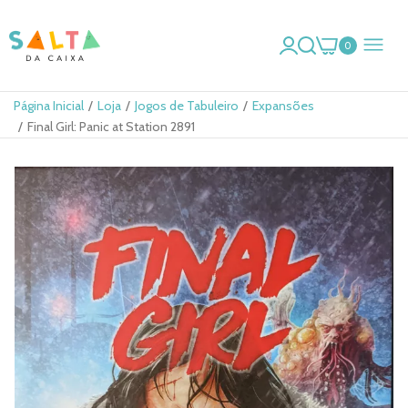
0
Página Inicial
Loja
Jogos de Tabuleiro
Expansões
Final Girl: Panic at Station 2891