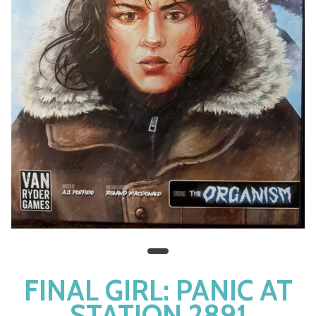
FINAL GIRL: PANIC AT
STATION 2891