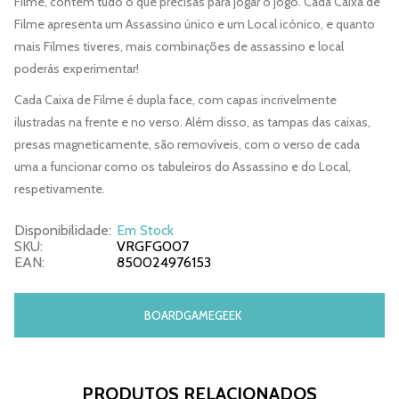
Filme, contém tudo o que precisas para jogar o jogo. Cada Caixa de
Filme apresenta um Assassino único e um Local icónico, e quanto
mais Filmes tiveres, mais combinações de assassino e local
poderás experimentar!
Cada Caixa de Filme é dupla face, com capas incrivelmente
ilustradas na frente e no verso. Além disso, as tampas das caixas,
presas magneticamente, são removíveis, com o verso de cada
uma a funcionar como os tabuleiros do Assassino e do Local,
respetivamente.
Disponibilidade:
Em Stock
SKU:
VRGFG007
EAN:
850024976153
BOARDGAMEGEEK
PRODUTOS RELACIONADOS