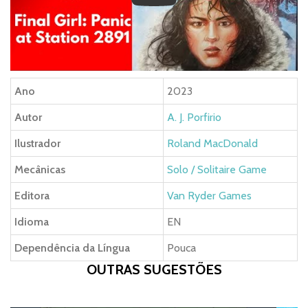
Ano
2023
Autor
A. J. Porfirio
Ilustrador
Roland MacDonald
Mecânicas
Solo / Solitaire Game
Editora
Van Ryder Games
Idioma
EN
Dependência da Língua
Pouca
OUTRAS SUGESTÕES