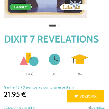
DIXIT 7 REVELATIONS
3 a 6
30'
8+
Ganhe 43.90 pontos ao comprar este item
21,95 €
ADICIONAR
Adicionar à wishlist
Partilhar