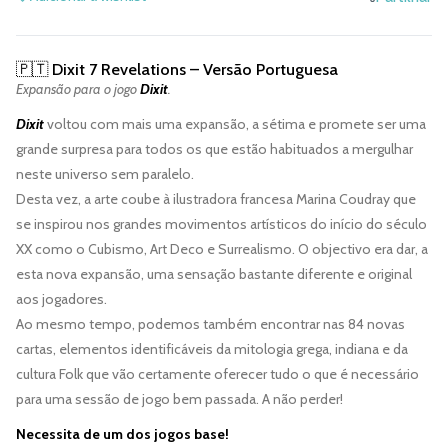
🇵🇹
Dixit 7 Revelations
– Versão Portuguesa
Expansão para o jogo
Dixit
.
Dixit
voltou com mais uma expansão, a sétima e promete ser uma
grande surpresa para todos os que estão habituados a mergulhar
neste universo sem paralelo.
Desta vez, a arte coube à ilustradora francesa Marina Coudray que
se inspirou nos grandes movimentos artísticos do início do século
XX como o Cubismo, Art Deco e Surrealismo. O objectivo era dar, a
esta nova expansão, uma sensação bastante diferente e original
aos jogadores.
Ao mesmo tempo, podemos também encontrar nas 84 novas
cartas, elementos identificáveis da mitologia grega, indiana e da
cultura Folk que vão certamente oferecer tudo o que é necessário
para uma sessão de jogo bem passada. A não perder!
Necessita de um dos jogos base!