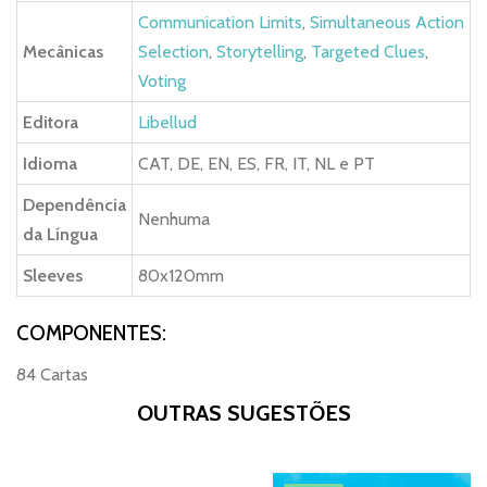
Communication Limits
,
Simultaneous Action
Mecânicas
Selection
,
Storytelling
,
Targeted Clues
,
Voting
Editora
Libellud
Idioma
CAT, DE, EN, ES, FR, IT, NL e PT
Dependência
Nenhuma
da Língua
Sleeves
80x120mm
COMPONENTES:
84 Cartas
OUTRAS SUGESTÕES