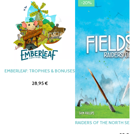
-20%
EMBERLEAF: TROPHIES & BONUSES
28,95 €
RAIDERS OF THE NORTH SEA: 