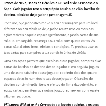
Branca de Neve, Hades de Hércules e Dr.
Facilier de A Princesa e o
Sapo.
Cada jogador tem o seu próprio baralho de vilão, baralho de
destino, tabuleiro de jogador e personagem 3D.
Por turno, o jogador ativo move o seu personagem para um local
diferente no seu tabuleiro de jogador, realiza uma ou mais das
ações visíveis naquele espaço (geralmente jogando cartas de sua
mão) e, em seguida, recarrega a sua mão com quatro cartas. As
cartas são aliados, itens, efeitos e condições. Tu precisas usar as
tuas cartas para cumprires a tua condição única de vitória.
Uma das ações permite que escolhas outro jogador, compres duas
cartas do baralho de destino desse jogador e, em seguida, jogues
uma delas no tabuleiro desse jogador, cobrindo dois dos quatro
espaços de ação num dos locais desse jogador. O baralho do
destino contém heróis, itens e efeitos do filme daquele vilão, e
essas cartas permitem que outros jogadores mexam com aquele
vilão em particular.
Villainous: Wicked to the Core
pode ser jogado sozinho, e os seus