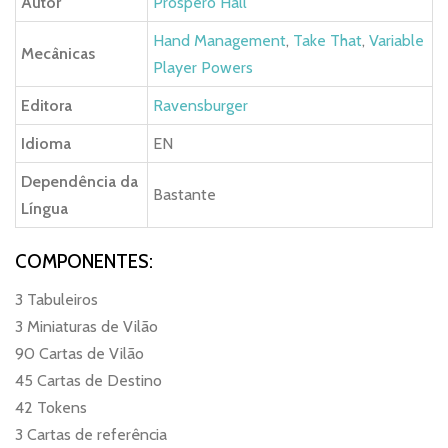
Autor
Prospero Hall
Hand Management
,
Take That
,
Variable
Mecânicas
Player Powers
Editora
Ravensburger
Idioma
EN
Dependência da
Bastante
Língua
COMPONENTES:
3 Tabuleiros
3 Miniaturas de Vilão
90 Cartas de Vilão
45 Cartas de Destino
42 Tokens
3 Cartas de referência