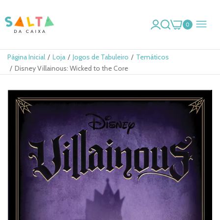
0
Página Inicial
Loja
Jogos de Tabuleiro
Temáticos
Disney Villainous: Wicked to the Core