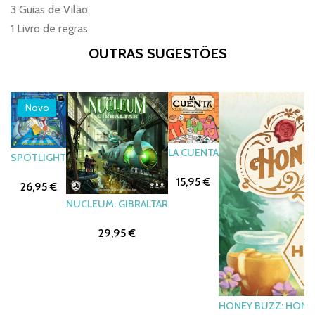
3 Guias de Vilão
1 Livro de regras
OUTRAS SUGESTÕES
Novo
LA CUENTA
SPOTLIGHT
15,95 €
26,95 €
NUCLEUM: GIBRALTAR
29,95 €
HONEY BUZZ: HONEY