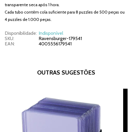
transparente seca após 1 hora.
Cada tubo contém cola suficiente para 8 puzzles de 500 peças ou
4 puzzles de 1.000 peças.
Disponibilidade:
Indisponível
SKU:
Ravensburger-179541
EAN:
4005556179541
OUTRAS SUGESTÕES