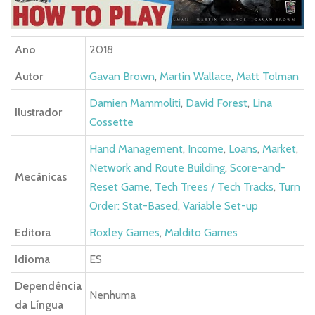
Ano
2018
Autor
Gavan Brown
,
Martin Wallace
,
Matt Tolman
Damien Mammoliti
,
David Forest
,
Lina
Ilustrador
Cossette
Hand Management
,
Income
,
Loans
,
Market
,
Network and Route Building
,
Score-and-
Mecânicas
Reset Game
,
Tech Trees / Tech Tracks
,
Turn
Order: Stat-Based
,
Variable Set-up
Editora
Roxley Games
,
Maldito Games
Idioma
ES
Dependência
Nenhuma
da Língua