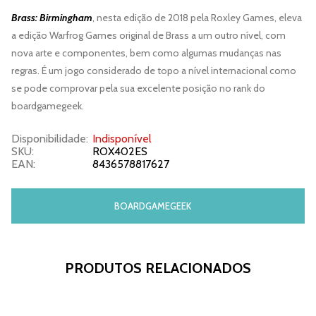
Brass: Birmingham
, nesta edição de 2018 pela Roxley Games, eleva
a edição Warfrog Games original de Brass a um outro nível, com
nova arte e componentes, bem como algumas mudanças nas
regras. É um jogo considerado de topo a nível internacional como
se pode comprovar pela sua excelente posição no rank do
boardgamegeek.
Disponibilidade:
Indisponível
SKU:
ROX402ES
EAN:
8436578817627
BOARDGAMEGEEK
PRODUTOS RELACIONADOS