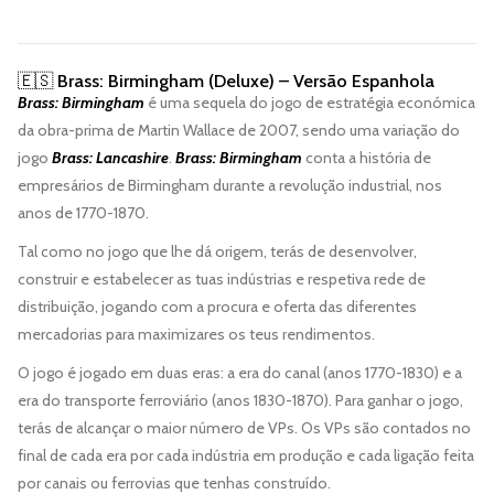
🇪🇸 Brass: Birmingham (Deluxe) – Versão Espanhola
Brass: Birmingham
é uma sequela do jogo de estratégia económica
da obra-prima de Martin Wallace de 2007, sendo uma variação do
jogo
Brass: Lancashire
.
Brass: Birmingham
conta a história de
empresários de Birmingham durante a revolução industrial, nos
anos de 1770-1870.
Tal como no jogo que lhe dá origem, terás de desenvolver,
construir e estabelecer as tuas indústrias e respetiva rede de
distribuição, jogando com a procura e oferta das diferentes
mercadorias para maximizares os teus rendimentos.
O jogo é jogado em duas eras: a era do canal (anos 1770-1830) e a
era do transporte ferroviário (anos 1830-1870). Para ganhar o jogo,
terás de alcançar o maior número de VPs. Os VPs são contados no
final de cada era por cada indústria em produção e cada ligação feita
por canais ou ferrovias que tenhas construído.