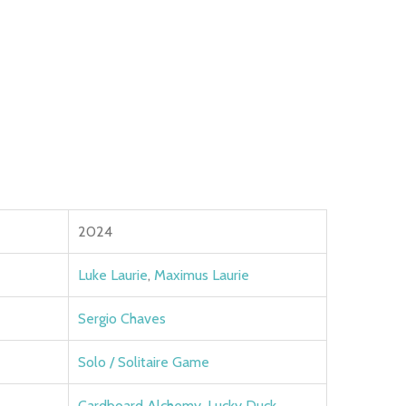
2024
Luke Laurie
,
Maximus Laurie
Sergio Chaves
Solo / Solitaire Game
Cardboard Alchemy
,
Lucky Duck