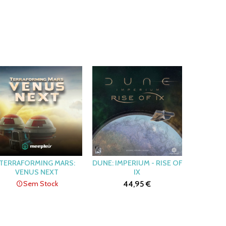
TERRAFORMING MARS:
DUNE: IMPERIUM - RISE OF
VENUS NEXT
IX
Sem Stock
44,95 €