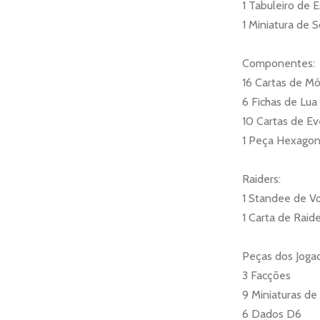
1 Tabuleiro de 
1 Miniatura de 
Componentes:
16 Cartas de Mó
6 Fichas de Lua
10 Cartas de E
1 Peça Hexagon
Raiders:
1 Standee de Vo
1 Carta de Raide
Peças dos Joga
3 Facções
9 Miniaturas de
6 Dados D6