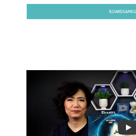
BOARDGAMEG
Play