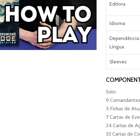
Editora
Idioma
Dependência
Língua
Sleeves
COMPONENT
Solo:
9 Comandantes
5 Fichas de Atu
7 Cartas de Ev
24 Cartas de A
33 Cartas de C