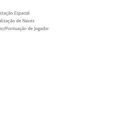
Estação Espacial
alização de Naves
lho/Pontuação de Jogador