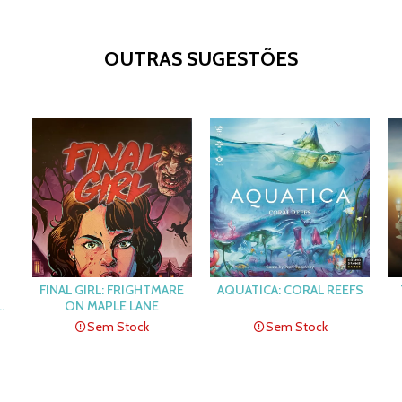
OUTRAS SUGESTÕES
FINAL GIRL: FRIGHTMARE
AQUATICA: CORAL REEFS
ON MAPLE LANE
Sem Stock
Sem Stock