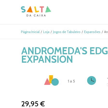
Página Inicial
Loja
Jogos de Tabuleiro
Expansões
An
ANDROMEDA'S EDG
EXPANSION
1 a 5
29,95 €