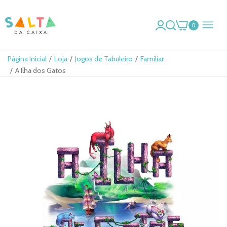
0
Página Inicial
Loja
Jogos de Tabuleiro
Familiar
A Ilha dos Gatos