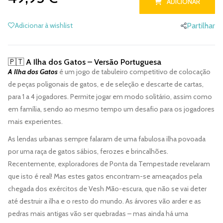
ADICIONAR
Adicionar à wishlist
Partilhar
🇵🇹 A Ilha dos Gatos – Versão Portuguesa
A Ilha dos Gatos
é um jogo de tabuleiro competitivo de colocação
de peças poligonais de gatos, e de seleção e descarte de cartas,
para 1 a 4 jogadores. Permite jogar em modo solitário, assim como
em família, sendo ao mesmo tempo um desafio para os jogadores
mais experientes.
As lendas urbanas sempre falaram de uma fabulosa ilha povoada
por uma raça de gatos sábios, ferozes e brincalhões.
Recentemente, exploradores de Ponta da Tempestade revelaram
que isto é real! Mas estes gatos encontram-se ameaçados pela
chegada dos exércitos de Vesh Mão-escura, que não se vai deter
até destruir a ilha e o resto do mundo. As árvores vão arder e as
pedras mais antigas vão ser quebradas – mas ainda há uma