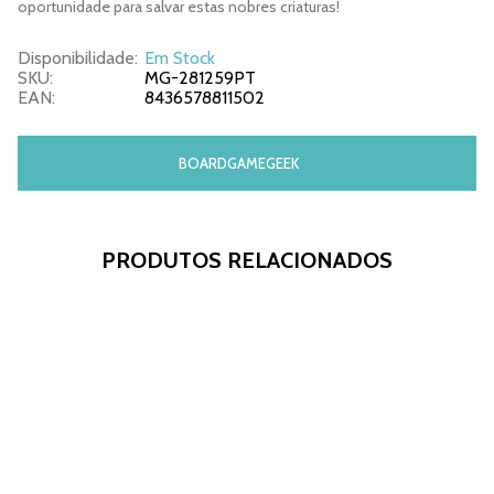
oportunidade para salvar estas nobres criaturas!
Disponibilidade:
Em Stock
SKU:
MG-281259PT
EAN:
8436578811502
BOARDGAMEGEEK
PRODUTOS RELACIONADOS