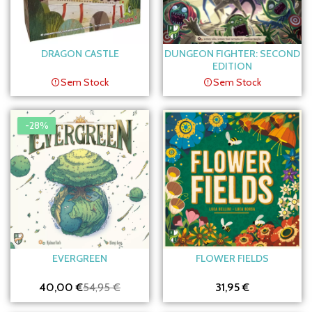
DRAGON CASTLE
DUNGEON FIGHTER: SECOND
EDITION
Sem Stock
Sem Stock
-28%
EVERGREEN
FLOWER FIELDS
40,00 €
54,95 €
31,95 €