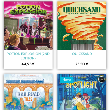
POTION EXPLOSION (2ND
QUICKSAND
EDITION)
44,95 €
23,50 €
Novo