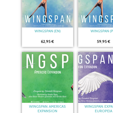
WINGSPAN (EN)
WINGSPAN (P
62,95 €
59,95 €
WINGSPAN: AMERICAS
WINGSPAN: EXP
EXPANSION
EUROPEIA