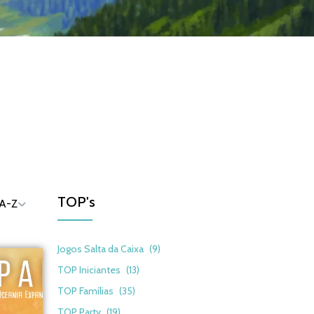
TEMÁTICOS
TOP's
Jogos Salta da Caixa
(9)
TOP Iniciantes
(13)
TOP Famílias
(35)
TOP Party
(19)