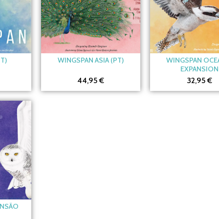
T)
WINGSPAN ASIA (PT)
WINGSPAN OCE
EXPANSION
44,95 €
32,95 €
ANSÃO