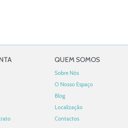
ONTA
QUEM SOMOS
Sobre Nós
O Nosso Espaço
Blog
Localização
trato
Contactos