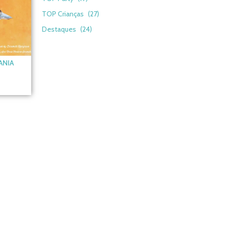
TOP Crianças
(27)
Destaques
(24)
ANIA