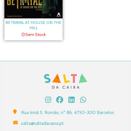
BETRAYAL AT HOUSE ON THE
HILL
Sem Stock
Rua Irmã S. Romão, nº 86, 4750-300 Barcelos
salta@saltadacaixa.pt