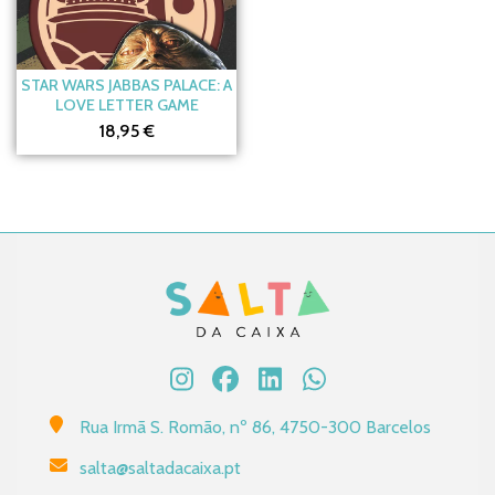
STAR WARS JABBAS PALACE: A
LOVE LETTER GAME
18,95 €
Rua Irmã S. Romão, nº 86, 4750-300 Barcelos
salta@saltadacaixa.pt